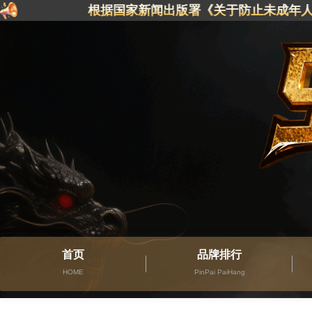
根据国家新闻出版署《关于防止未成年人沉迷网
首页
品牌排行
HOME
PinPai PaiHang